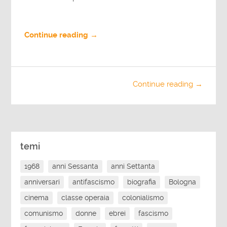
Continue reading →
Continue reading →
temi
1968
anni Sessanta
anni Settanta
anniversari
antifascismo
biografia
Bologna
cinema
classe operaia
colonialismo
comunismo
donne
ebrei
fascismo