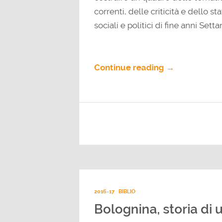
correnti, delle criticità e dello s
sociali e politici di fine anni Setta
Continue reading →
2016-17
BIBLIO
Bolognina, storia di 