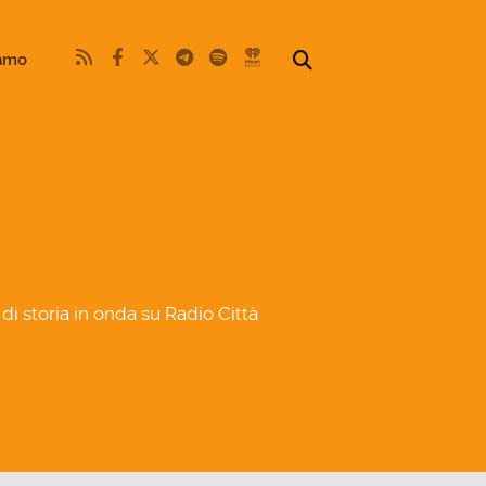
iamo
di storia in onda su Radio Città