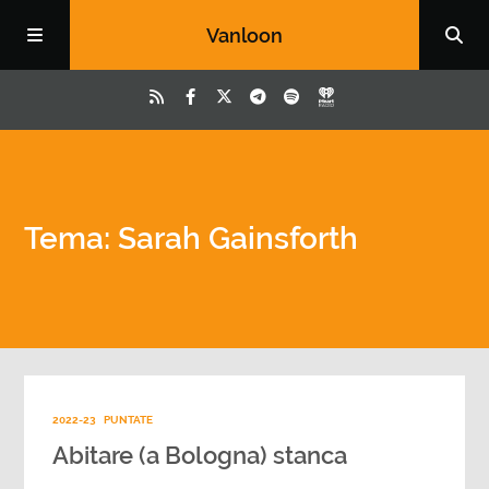
Vanloon
Tema: Sarah Gainsforth
2022-23
PUNTATE
Abitare (a Bologna) stanca