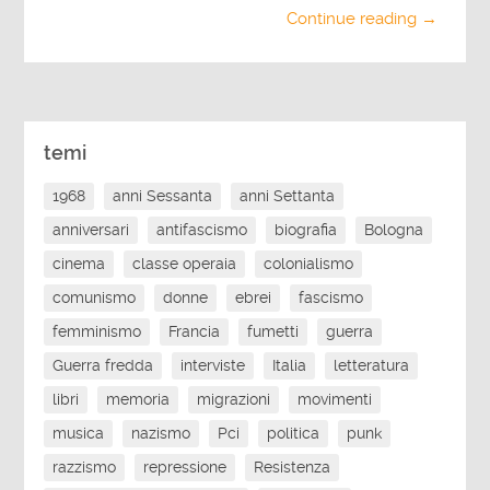
Continue reading →
temi
1968
anni Sessanta
anni Settanta
anniversari
antifascismo
biografia
Bologna
cinema
classe operaia
colonialismo
comunismo
donne
ebrei
fascismo
femminismo
Francia
fumetti
guerra
Guerra fredda
interviste
Italia
letteratura
libri
memoria
migrazioni
movimenti
musica
nazismo
Pci
politica
punk
razzismo
repressione
Resistenza