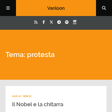
Vanloon
Tema: protesta
2016-17
BIBLIO
Il Nobel e la chitarra