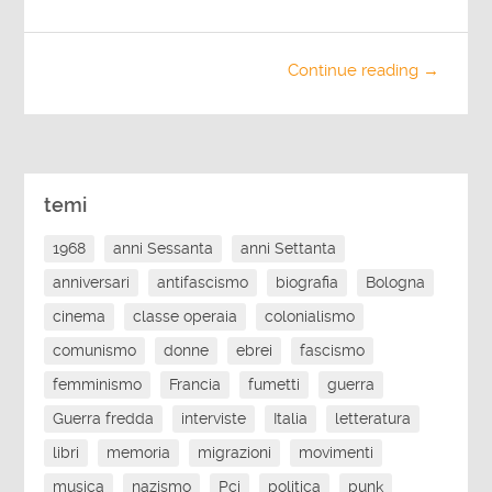
Continue reading →
temi
1968
anni Sessanta
anni Settanta
anniversari
antifascismo
biografia
Bologna
cinema
classe operaia
colonialismo
comunismo
donne
ebrei
fascismo
femminismo
Francia
fumetti
guerra
Guerra fredda
interviste
Italia
letteratura
libri
memoria
migrazioni
movimenti
musica
nazismo
Pci
politica
punk