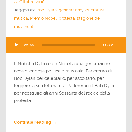
22 Ottobre 2016
Tagged as:
Bob Dylan
,
generazione
,
letteratura
,
musica
,
Premio Nobel
,
protesta
,
stagione dei
movimenti
Audio
00:00
00:00
Player
Il Nobel a Dylan è un Nobel a una generazione
ricca di energia politica e musicale. Parleremo di
Bob Dylan per celebrarlo, per ascoltarlo, per
leggere la sua letteratura. Parleremo di Bob Dylan
per ricostruire gli anni Sessanta del rock e della
protesta.
Continue reading →