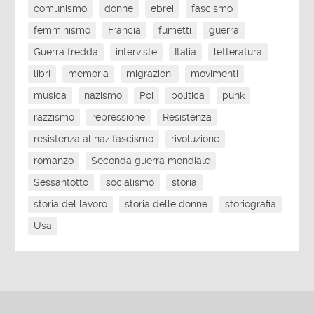
comunismo
donne
ebrei
fascismo
femminismo
Francia
fumetti
guerra
Guerra fredda
interviste
Italia
letteratura
libri
memoria
migrazioni
movimenti
musica
nazismo
Pci
politica
punk
razzismo
repressione
Resistenza
resistenza al nazifascismo
rivoluzione
romanzo
Seconda guerra mondiale
Sessantotto
socialismo
storia
storia del lavoro
storia delle donne
storiografia
Usa