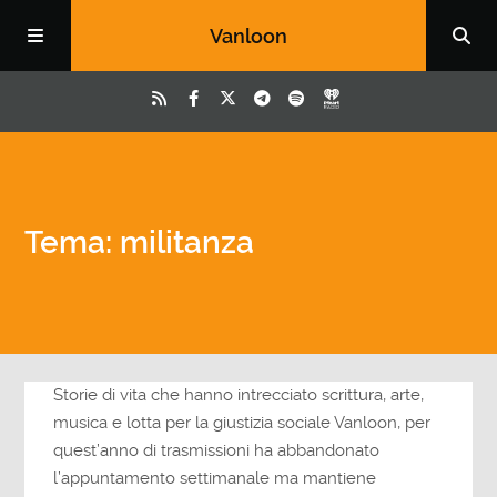
Vanloon
Tema: militanza
Storie di vita che hanno intrecciato scrittura, arte,
musica e lotta per la giustizia sociale Vanloon, per
quest’anno di trasmissioni ha abbandonato
l’appuntamento settimanale ma mantiene