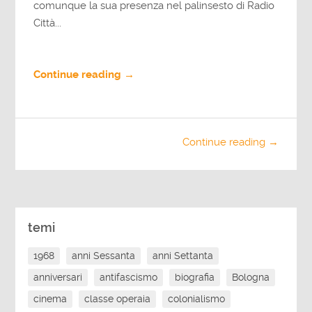
comunque la sua presenza nel palinsesto di Radio
Città...
Continue reading →
Continue reading →
temi
1968
anni Sessanta
anni Settanta
anniversari
antifascismo
biografia
Bologna
cinema
classe operaia
colonialismo