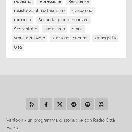
razzismo
repressione
Resistenza
resistenza al nazifascismo
rivoluzione
romanzo
Seconda guerra mondiale
Sessantotto
socialismo
storia
storia del lavoro
storia delle donne
storiografia
Usa
Vanloon - un programma di storia di e con Radio Città
Fujiko