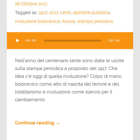
28 Ottobre 2017
Tagged as:
1917
,
2017
,
Lenin
,
opinione pubblica
,
rivoluzione bolscevica
,
Russia
,
stampa periodica
Audio
00:00
00:00
Player
Nell'anno del centenario tante sono state le uscite
sulla stampa periodica a proposito del 1917. Che
idea c'è oggi di quella rivoluzione? Colpo di mano
bolscevico come atto di nascita del terrore e del
totalitarismo e rivoluzione come slancio per il
cambiamento
Continue reading →