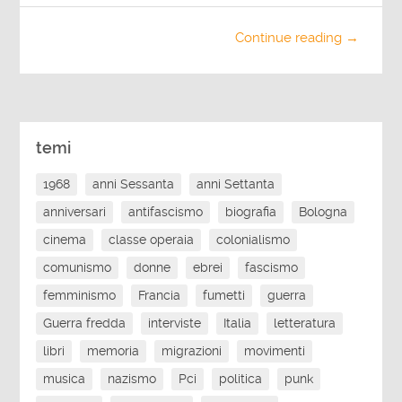
Continue reading →
temi
1968
anni Sessanta
anni Settanta
anniversari
antifascismo
biografia
Bologna
cinema
classe operaia
colonialismo
comunismo
donne
ebrei
fascismo
femminismo
Francia
fumetti
guerra
Guerra fredda
interviste
Italia
letteratura
libri
memoria
migrazioni
movimenti
musica
nazismo
Pci
politica
punk