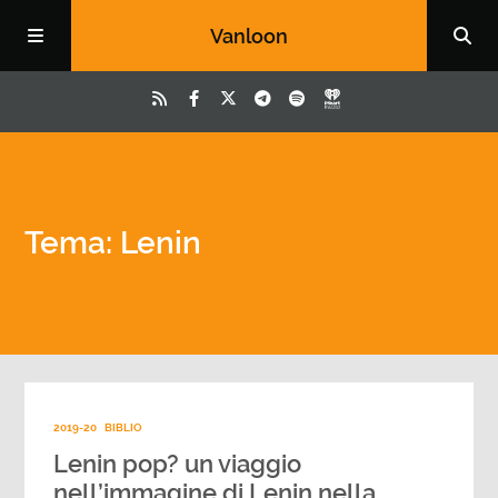
Vanloon
Tema: Lenin
2019-20
BIBLIO
Lenin pop? un viaggio
nell’immagine di Lenin nella