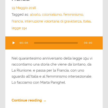
19 Maggio 2018
Tagged as:
aborto
,
colonialismo
,
femminismo
,
Francia
,
interruzione volontaria di gravidanza
,
Italia
,
legge 194
Audio
00:00
00:00
Player
Nel quarantesimo anniversario della legge 194 vi
raccontiamo una storia che viene da lontano, da
La Riunione, e passa per la Francia, con uno
sguardo all’Italia e al femminismo intersezionale.
Lo facciamo con Marta Panighel.
Continue reading →