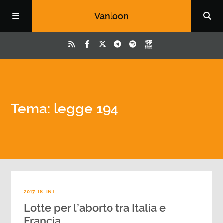
Vanloon
Tema: legge 194
2017-18
INT
Lotte per l’aborto tra Italia e
Francia