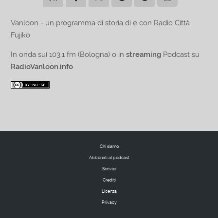
Vanloon - un programma di storia di e con Radio Città
Fujiko
In onda sui 103.1 fm (Bologna) o in
streaming
Podcast su
RadioVanloon.info
Chi siamo
Abbonati al podcast
Scrivici
Crediti
Licenza
Privacy