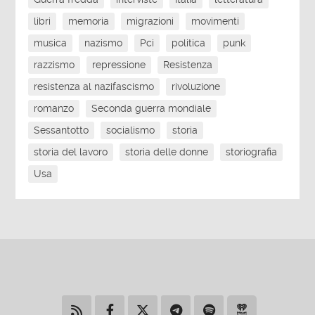
libri
memoria
migrazioni
movimenti
musica
nazismo
Pci
politica
punk
razzismo
repressione
Resistenza
resistenza al nazifascismo
rivoluzione
romanzo
Seconda guerra mondiale
Sessantotto
socialismo
storia
storia del lavoro
storia delle donne
storiografia
Usa