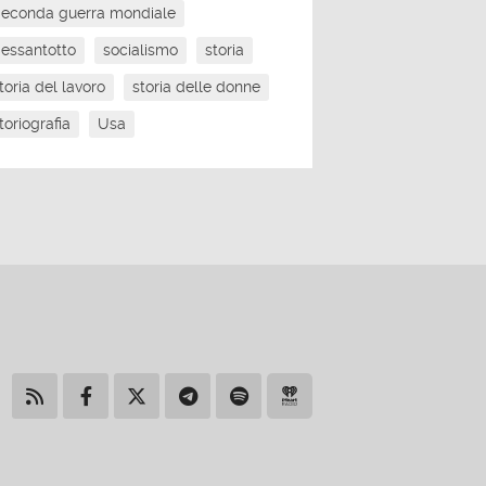
econda guerra mondiale
essantotto
socialismo
storia
toria del lavoro
storia delle donne
toriografia
Usa