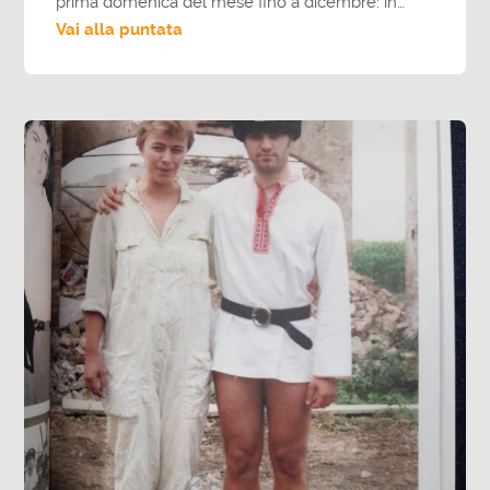
prima domenica del mese fino a dicembre: in…
Vai alla puntata