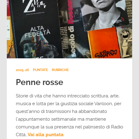
2025-26
PUNTATE
RUBRICHE
Penne rosse
Storie di vita che hanno intrecciato scrittura, arte,
musica e lotta per la giustizia sociale Vanloon, per
quest'anno di trasmissioni ha abbandonato
l’appuntamento settimanale ma mantiene
comunque la sua presenza nel palinsesto di Radio
Città…
Vai alla puntata