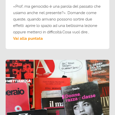
«Prof, ma genocidio è una parola del passato che
usiamo anche nel presente?». Domande come
queste, quando arrivano possono sortire due
effetti: aprire lo spazio ad una bellissima lezione
oppure metterci in difficoltà.Cosa vuol dire…
Vai alla puntata