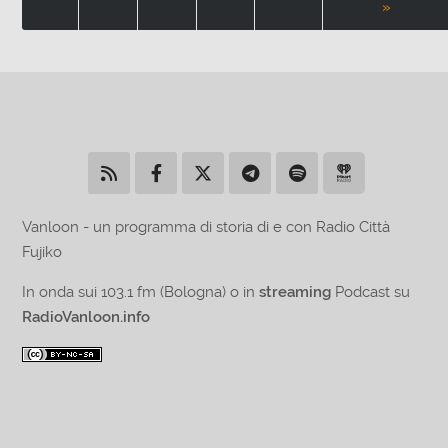
»
Vanloon - un programma di storia di e con Radio Città
Fujiko
In onda sui 103.1 fm (Bologna) o in
streaming
Podcast su
RadioVanloon.info